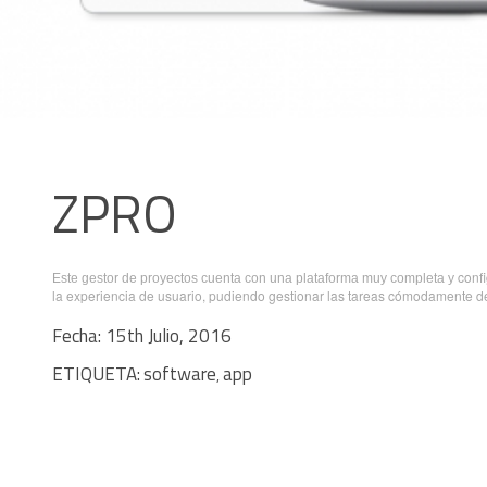
ZPRO
conf
Este gestor de proyectos cuenta con una plataforma muy completa y
la experiencia de usuario, pudiendo gestionar las tareas cómodamente de
Fecha: 15th Julio, 2016
ETIQUETA:
software
app
,